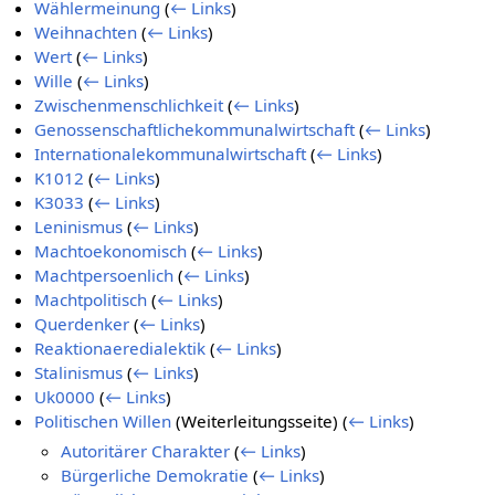
Wählermeinung
(
← Links
)
Weihnachten
(
← Links
)
Wert
(
← Links
)
Wille
(
← Links
)
Zwischenmenschlichkeit
(
← Links
)
Genossenschaftlichekommunalwirtschaft
(
← Links
)
Internationalekommunalwirtschaft
(
← Links
)
K1012
(
← Links
)
K3033
(
← Links
)
Leninismus
(
← Links
)
Machtoekonomisch
(
← Links
)
Machtpersoenlich
(
← Links
)
Machtpolitisch
(
← Links
)
Querdenker
(
← Links
)
Reaktionaeredialektik
(
← Links
)
Stalinismus
(
← Links
)
Uk0000
(
← Links
)
Politischen Willen
(Weiterleitungsseite)
(
← Links
)
Autoritärer Charakter
(
← Links
)
Bürgerliche Demokratie
(
← Links
)