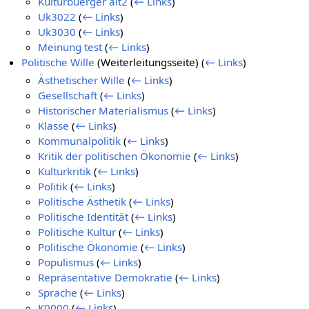
Kulturbuerger alt2
(
← Links
)
Uk3022
(
← Links
)
Uk3030
(
← Links
)
Meinung test
(
← Links
)
Politische Wille
(Weiterleitungsseite)
(
← Links
)
Ästhetischer Wille
(
← Links
)
Gesellschaft
(
← Links
)
Historischer Materialismus
(
← Links
)
Klasse
(
← Links
)
Kommunalpolitik
(
← Links
)
Kritik der politischen Ökonomie
(
← Links
)
Kulturkritik
(
← Links
)
Politik
(
← Links
)
Politische Ästhetik
(
← Links
)
Politische Identität
(
← Links
)
Politische Kultur
(
← Links
)
Politische Ökonomie
(
← Links
)
Populismus
(
← Links
)
Repräsentative Demokratie
(
← Links
)
Sprache
(
← Links
)
K0000
(
← Links
)