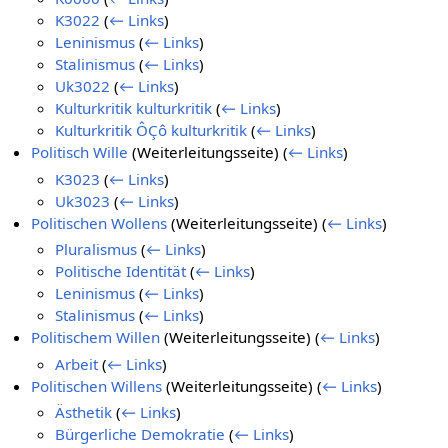
K3022
(
← Links
)
Leninismus
(
← Links
)
Stalinismus
(
← Links
)
Uk3022
(
← Links
)
Kulturkritik kulturkritik
(
← Links
)
Kulturkritik ÔÇô kulturkritik
(
← Links
)
Politisch Wille
(Weiterleitungsseite)
(
← Links
)
K3023
(
← Links
)
Uk3023
(
← Links
)
Politischen Wollens
(Weiterleitungsseite)
(
← Links
)
Pluralismus
(
← Links
)
Politische Identität
(
← Links
)
Leninismus
(
← Links
)
Stalinismus
(
← Links
)
Politischem Willen
(Weiterleitungsseite)
(
← Links
)
Arbeit
(
← Links
)
Politischen Willens
(Weiterleitungsseite)
(
← Links
)
Ästhetik
(
← Links
)
Bürgerliche Demokratie
(
← Links
)