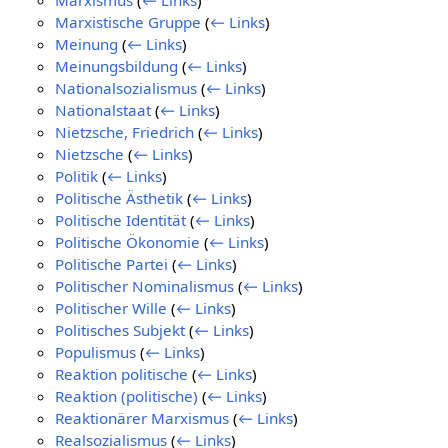
Marxismus
(
← Links
)
Marxistische Gruppe
(
← Links
)
Meinung
(
← Links
)
Meinungsbildung
(
← Links
)
Nationalsozialismus
(
← Links
)
Nationalstaat
(
← Links
)
Nietzsche, Friedrich
(
← Links
)
Nietzsche
(
← Links
)
Politik
(
← Links
)
Politische Ästhetik
(
← Links
)
Politische Identität
(
← Links
)
Politische Ökonomie
(
← Links
)
Politische Partei
(
← Links
)
Politischer Nominalismus
(
← Links
)
Politischer Wille
(
← Links
)
Politisches Subjekt
(
← Links
)
Populismus
(
← Links
)
Reaktion politische
(
← Links
)
Reaktion (politische)
(
← Links
)
Reaktionärer Marxismus
(
← Links
)
Realsozialismus
(
← Links
)