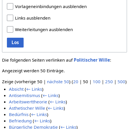
Vorlageneinbindungen ausblenden
Links ausblenden
Weiterleitungen ausblenden
Los
Die folgenden Seiten verlinken auf
Politischer Wille
:
Angezeigt werden 50 Einträge.
Zeige (
vorherige 50
|
nächste 50
) (
20
|
50
|
100
|
250
|
500
)
Absicht
(
← Links
)
Antisemitismus
(
← Links
)
Arbeitswerttheorie
(
← Links
)
Ästhetischer Wille
(
← Links
)
Bedürfnis
(
← Links
)
Befriedung
(
← Links
)
Bürgerliche Demokratie
(
← Links
)