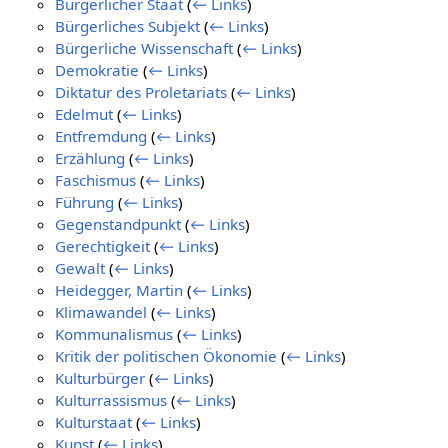
Bürgerlicher Staat
(
← Links
)
Bürgerliches Subjekt
(
← Links
)
Bürgerliche Wissenschaft
(
← Links
)
Demokratie
(
← Links
)
Diktatur des Proletariats
(
← Links
)
Edelmut
(
← Links
)
Entfremdung
(
← Links
)
Erzählung
(
← Links
)
Faschismus
(
← Links
)
Führung
(
← Links
)
Gegenstandpunkt
(
← Links
)
Gerechtigkeit
(
← Links
)
Gewalt
(
← Links
)
Heidegger, Martin
(
← Links
)
Klimawandel
(
← Links
)
Kommunalismus
(
← Links
)
Kritik der politischen Ökonomie
(
← Links
)
Kulturbürger
(
← Links
)
Kulturrassismus
(
← Links
)
Kulturstaat
(
← Links
)
Kunst
(
← Links
)