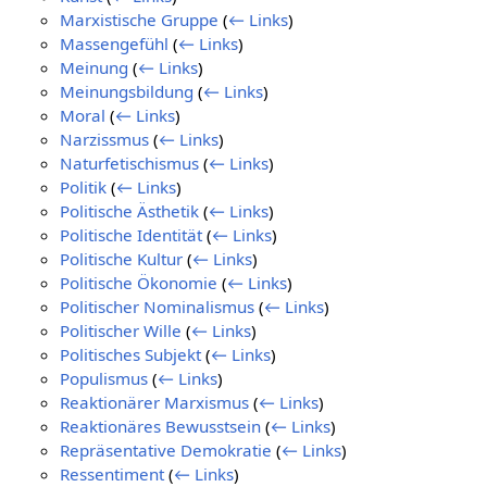
Marxistische Gruppe
(
← Links
)
Massengefühl
(
← Links
)
Meinung
(
← Links
)
Meinungsbildung
(
← Links
)
Moral
(
← Links
)
Narzissmus
(
← Links
)
Naturfetischismus
(
← Links
)
Politik
(
← Links
)
Politische Ästhetik
(
← Links
)
Politische Identität
(
← Links
)
Politische Kultur
(
← Links
)
Politische Ökonomie
(
← Links
)
Politischer Nominalismus
(
← Links
)
Politischer Wille
(
← Links
)
Politisches Subjekt
(
← Links
)
Populismus
(
← Links
)
Reaktionärer Marxismus
(
← Links
)
Reaktionäres Bewusstsein
(
← Links
)
Repräsentative Demokratie
(
← Links
)
Ressentiment
(
← Links
)