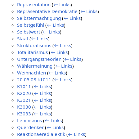
Repräsentation
(
← Links
)
Repräsentative Demokratie
(
← Links
)
Selbstermächtigung
(
← Links
)
Selbstgefühl
(
← Links
)
Selbstwert
(
← Links
)
Staat
(
← Links
)
Strukturalismus
(
← Links
)
Totalitarismus
(
← Links
)
Untergangstheorien
(
← Links
)
Wählermeinung
(
← Links
)
Weihnachten
(
← Links
)
20 05 08 k1011
(
← Links
)
K1011
(
← Links
)
K2020
(
← Links
)
K3021
(
← Links
)
K3030
(
← Links
)
K3033
(
← Links
)
Leninismus
(
← Links
)
Querdenker
(
← Links
)
Reaktionaeredialektik
(
← Links
)