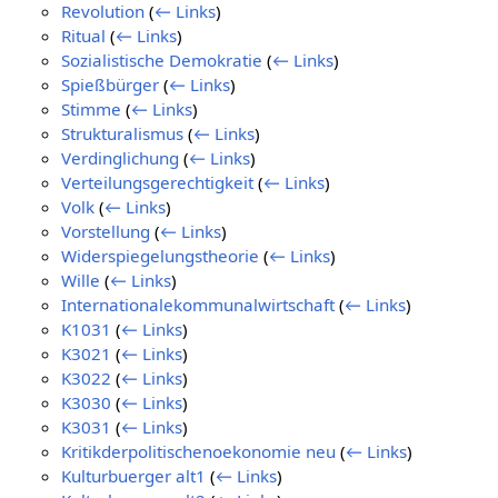
Revolution
(
← Links
)
Ritual
(
← Links
)
Sozialistische Demokratie
(
← Links
)
Spießbürger
(
← Links
)
Stimme
(
← Links
)
Strukturalismus
(
← Links
)
Verdinglichung
(
← Links
)
Verteilungsgerechtigkeit
(
← Links
)
Volk
(
← Links
)
Vorstellung
(
← Links
)
Widerspiegelungstheorie
(
← Links
)
Wille
(
← Links
)
Internationalekommunalwirtschaft
(
← Links
)
K1031
(
← Links
)
K3021
(
← Links
)
K3022
(
← Links
)
K3030
(
← Links
)
K3031
(
← Links
)
Kritikderpolitischenoekonomie neu
(
← Links
)
Kulturbuerger alt1
(
← Links
)