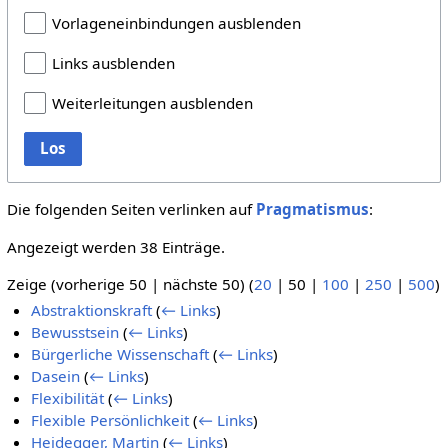
Vorlageneinbindungen ausblenden
Links ausblenden
Weiterleitungen ausblenden
Los
Die folgenden Seiten verlinken auf
Pragmatismus
:
Angezeigt werden 38 Einträge.
Zeige (
vorherige 50
|
nächste 50
) (
20
|
50
|
100
|
250
|
500
)
Abstraktionskraft
(
← Links
)
Bewusstsein
(
← Links
)
Bürgerliche Wissenschaft
(
← Links
)
Dasein
(
← Links
)
Flexibilität
(
← Links
)
Flexible Persönlichkeit
(
← Links
)
Heidegger, Martin
(
← Links
)