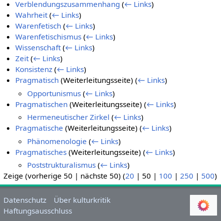
Verblendungszusammenhang
(
← Links
)
Wahrheit
(
← Links
)
Warenfetisch
(
← Links
)
Warenfetischismus
(
← Links
)
Wissenschaft
(
← Links
)
Zeit
(
← Links
)
Konsistenz
(
← Links
)
Pragmatisch
(Weiterleitungsseite)
(
← Links
)
Opportunismus
(
← Links
)
Pragmatischen
(Weiterleitungsseite)
(
← Links
)
Hermeneutischer Zirkel
(
← Links
)
Pragmatische
(Weiterleitungsseite)
(
← Links
)
Phänomenologie
(
← Links
)
Pragmatisches
(Weiterleitungsseite)
(
← Links
)
Poststrukturalismus
(
← Links
)
Zeige (
vorherige 50
|
nächste 50
) (
20
|
50
|
100
|
250
|
500
)
Datenschutz
Über kulturkritik
Haftungsausschluss