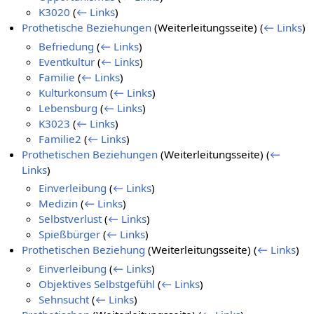
K3020
(
← Links
)
Prothetische Beziehungen
(Weiterleitungsseite)
(
← Links
)
Befriedung
(
← Links
)
Eventkultur
(
← Links
)
Familie
(
← Links
)
Kulturkonsum
(
← Links
)
Lebensburg
(
← Links
)
K3023
(
← Links
)
Familie2
(
← Links
)
Prothetischen Beziehungen
(Weiterleitungsseite)
(
←
Links
)
Einverleibung
(
← Links
)
Medizin
(
← Links
)
Selbstverlust
(
← Links
)
Spießbürger
(
← Links
)
Prothetischen Beziehung
(Weiterleitungsseite)
(
← Links
)
Einverleibung
(
← Links
)
Objektives Selbstgefühl
(
← Links
)
Sehnsucht
(
← Links
)