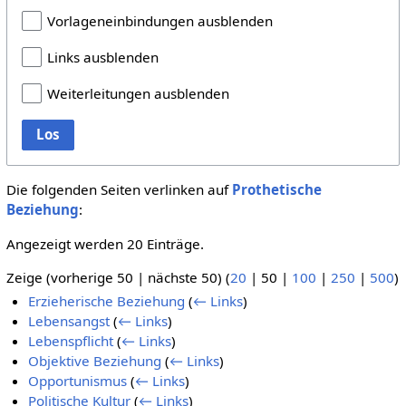
Vorlageneinbindungen ausblenden
Links ausblenden
Weiterleitungen ausblenden
Los
Die folgenden Seiten verlinken auf
Prothetische
Beziehung
:
Angezeigt werden 20 Einträge.
Zeige (
vorherige 50
|
nächste 50
) (
20
|
50
|
100
|
250
|
500
)
Erzieherische Beziehung
(
← Links
)
Lebensangst
(
← Links
)
Lebenspflicht
(
← Links
)
Objektive Beziehung
(
← Links
)
Opportunismus
(
← Links
)
Politische Kultur
(
← Links
)