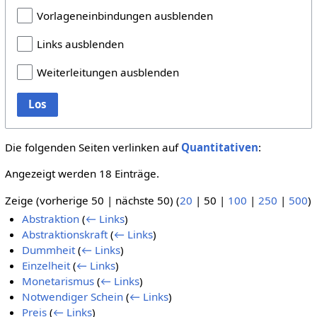
Vorlageneinbindungen ausblenden
Links ausblenden
Weiterleitungen ausblenden
Los
Die folgenden Seiten verlinken auf
Quantitativen
:
Angezeigt werden 18 Einträge.
Zeige (
vorherige 50
|
nächste 50
) (
20
|
50
|
100
|
250
|
500
)
Abstraktion
(
← Links
)
Abstraktionskraft
(
← Links
)
Dummheit
(
← Links
)
Einzelheit
(
← Links
)
Monetarismus
(
← Links
)
Notwendiger Schein
(
← Links
)
Preis
(
← Links
)