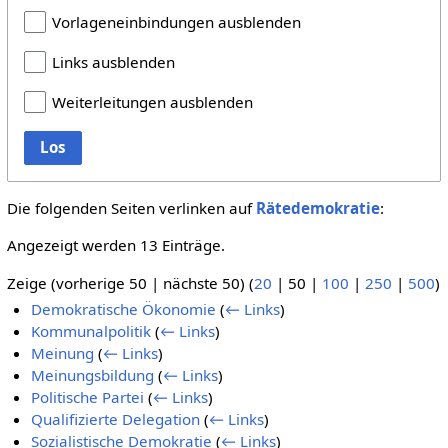
Vorlageneinbindungen ausblenden
Links ausblenden
Weiterleitungen ausblenden
Los
Die folgenden Seiten verlinken auf
Rätedemokratie
:
Angezeigt werden 13 Einträge.
Zeige (
vorherige 50
|
nächste 50
) (
20
|
50
|
100
|
250
|
500
)
Demokratische Ökonomie
(
← Links
)
Kommunalpolitik
(
← Links
)
Meinung
(
← Links
)
Meinungsbildung
(
← Links
)
Politische Partei
(
← Links
)
Qualifizierte Delegation
(
← Links
)
Sozialistische Demokratie
(
← Links
)