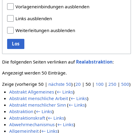
Vorlageneinbindungen ausblenden
Links ausblenden
Weiterleitungen ausblenden
Los
Die folgenden Seiten verlinken auf
Realabstraktion
:
Angezeigt werden 50 Einträge.
Zeige (
vorherige 50
|
nächste 50
) (
20
|
50
|
100
|
250
|
500
)
Abstrakt Allgemeines
(
← Links
)
Abstrakt menschliche Arbeit
(
← Links
)
Abstrakt menschlicher Sinn
(
← Links
)
Abstraktion
(
← Links
)
Abstraktionskraft
(
← Links
)
Abwehrmechanismus
(
← Links
)
Allgemeinheit
(
← Links
)