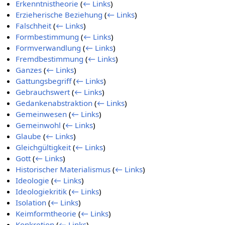
Erkenntnistheorie
(
← Links
)
Erzieherische Beziehung
(
← Links
)
Falschheit
(
← Links
)
Formbestimmung
(
← Links
)
Formverwandlung
(
← Links
)
Fremdbestimmung
(
← Links
)
Ganzes
(
← Links
)
Gattungsbegriff
(
← Links
)
Gebrauchswert
(
← Links
)
Gedankenabstraktion
(
← Links
)
Gemeinwesen
(
← Links
)
Gemeinwohl
(
← Links
)
Glaube
(
← Links
)
Gleichgültigkeit
(
← Links
)
Gott
(
← Links
)
Historischer Materialismus
(
← Links
)
Ideologie
(
← Links
)
Ideologiekritik
(
← Links
)
Isolation
(
← Links
)
Keimformtheorie
(
← Links
)
Konkretion
(
← Links
)