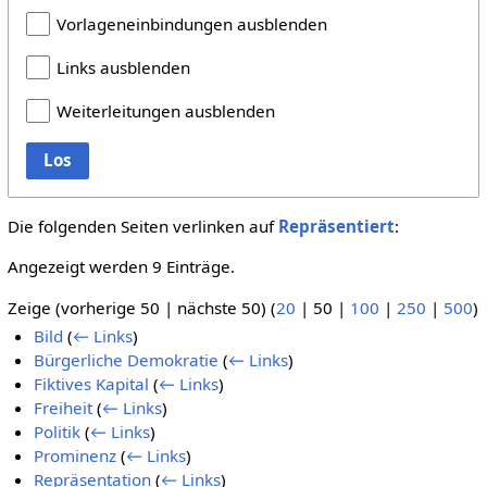
Vorlageneinbindungen ausblenden
Links ausblenden
Weiterleitungen ausblenden
Los
Die folgenden Seiten verlinken auf
Repräsentiert
:
Angezeigt werden 9 Einträge.
Zeige (
vorherige 50
|
nächste 50
) (
20
|
50
|
100
|
250
|
500
)
Bild
(
← Links
)
Bürgerliche Demokratie
(
← Links
)
Fiktives Kapital
(
← Links
)
Freiheit
(
← Links
)
Politik
(
← Links
)
Prominenz
(
← Links
)
Repräsentation
(
← Links
)