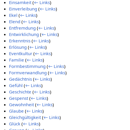
Einsamkeit
(
← Links
)
Einverleibung
(
← Links
)
Ekel
(
← Links
)
Elend
(
← Links
)
Entfremdung
(
← Links
)
Entwirklichung
(
← Links
)
Erkenntnis
(
← Links
)
Erlösung
(
← Links
)
Eventkultur
(
← Links
)
Familie
(
← Links
)
Formbestimmung
(
← Links
)
Formverwandlung
(
← Links
)
Gedächtnis
(
← Links
)
Gefühl
(
← Links
)
Geschichte
(
← Links
)
Gespenst
(
← Links
)
Gewohnheit
(
← Links
)
Glaube
(
← Links
)
Gleichgültigkeit
(
← Links
)
Glück
(
← Links
)