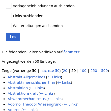
Vorlageneinbindungen ausblenden
Links ausblenden
Weiterleitungen ausblenden
Los
Die folgenden Seiten verlinken auf
Schmerz
:
Angezeigt werden 50 Einträge.
Zeige (
vorherige 50
|
nächste 50
) (
20
|
50
|
100
|
250
|
500
)
Abstrakt Allgemeines
(
← Links
)
Abstrakt menschlicher Sinn
(
← Links
)
Abstraktion
(
← Links
)
Abstraktionskraft
(
← Links
)
Abwehrmechanismus
(
← Links
)
Adorno, Theodor Wiesengrund
(
← Links
)
Adorno
(
← Links
)