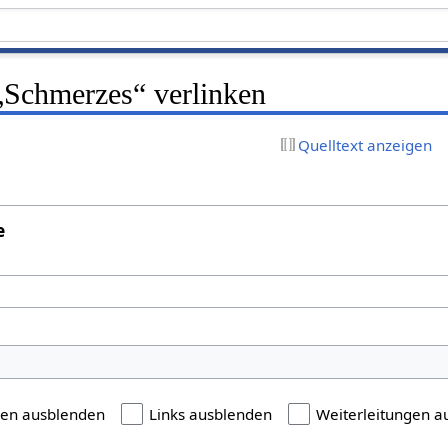
 „Schmerzes“ verlinken
Quelltext anzeigen
e
gen ausblenden
Links ausblenden
Weiterleitungen a