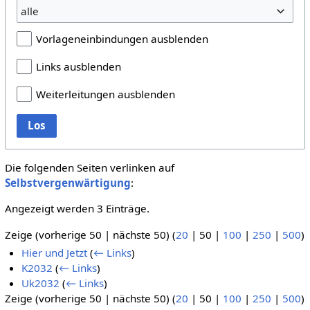
alle
Vorlageneinbindungen ausblenden
Links ausblenden
Weiterleitungen ausblenden
Los
Die folgenden Seiten verlinken auf
Selbstvergenwärtigung
:
Angezeigt werden 3 Einträge.
Zeige (
vorherige 50
|
nächste 50
) (
20
|
50
|
100
|
250
|
500
)
Hier und Jetzt
(
← Links
)
K2032
(
← Links
)
Uk2032
(
← Links
)
Zeige (
vorherige 50
|
nächste 50
) (
20
|
50
|
100
|
250
|
500
)