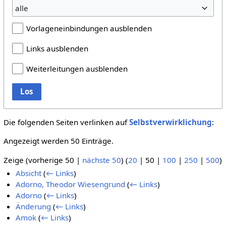
alle
Vorlageneinbindungen ausblenden
Links ausblenden
Weiterleitungen ausblenden
Los
Die folgenden Seiten verlinken auf
Selbstverwirklichung
:
Angezeigt werden 50 Einträge.
Zeige (
vorherige 50
|
nächste 50
) (
20
|
50
|
100
|
250
|
500
)
Absicht
(
← Links
)
Adorno, Theodor Wiesengrund
(
← Links
)
Adorno
(
← Links
)
Änderung
(
← Links
)
Amok
(
← Links
)