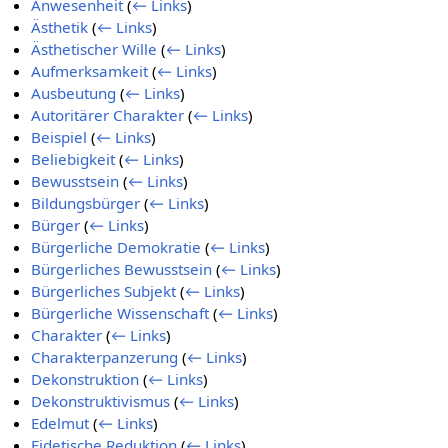
Anwesenheit
(
← Links
)
Ästhetik
(
← Links
)
Ästhetischer Wille
(
← Links
)
Aufmerksamkeit
(
← Links
)
Ausbeutung
(
← Links
)
Autoritärer Charakter
(
← Links
)
Beispiel
(
← Links
)
Beliebigkeit
(
← Links
)
Bewusstsein
(
← Links
)
Bildungsbürger
(
← Links
)
Bürger
(
← Links
)
Bürgerliche Demokratie
(
← Links
)
Bürgerliches Bewusstsein
(
← Links
)
Bürgerliches Subjekt
(
← Links
)
Bürgerliche Wissenschaft
(
← Links
)
Charakter
(
← Links
)
Charakterpanzerung
(
← Links
)
Dekonstruktion
(
← Links
)
Dekonstruktivismus
(
← Links
)
Edelmut
(
← Links
)
Eidetische Reduktion
(
← Links
)