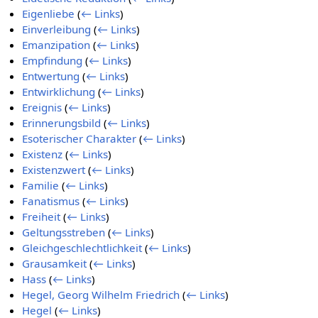
Eigenliebe
(
← Links
)
Einverleibung
(
← Links
)
Emanzipation
(
← Links
)
Empfindung
(
← Links
)
Entwertung
(
← Links
)
Entwirklichung
(
← Links
)
Ereignis
(
← Links
)
Erinnerungsbild
(
← Links
)
Esoterischer Charakter
(
← Links
)
Existenz
(
← Links
)
Existenzwert
(
← Links
)
Familie
(
← Links
)
Fanatismus
(
← Links
)
Freiheit
(
← Links
)
Geltungsstreben
(
← Links
)
Gleichgeschlechtlichkeit
(
← Links
)
Grausamkeit
(
← Links
)
Hass
(
← Links
)
Hegel, Georg Wilhelm Friedrich
(
← Links
)
Hegel
(
← Links
)