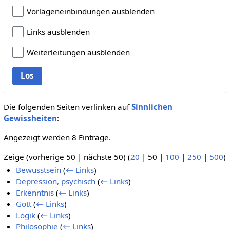
Vorlageneinbindungen ausblenden
Links ausblenden
Weiterleitungen ausblenden
Los
Die folgenden Seiten verlinken auf
Sinnlichen
Gewissheiten
:
Angezeigt werden 8 Einträge.
Zeige (
vorherige 50
|
nächste 50
) (
20
|
50
|
100
|
250
|
500
)
Bewusstsein
(
← Links
)
Depression, psychisch
(
← Links
)
Erkenntnis
(
← Links
)
Gott
(
← Links
)
Logik
(
← Links
)
Philosophie
(
← Links
)