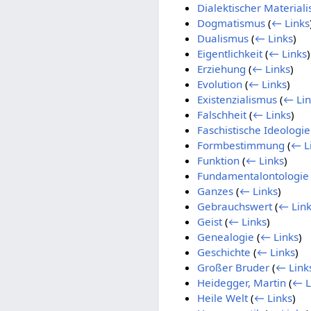
Dialektischer Material
Dogmatismus
(
← Links
Dualismus
(
← Links
)
Eigentlichkeit
(
← Links
)
Erziehung
(
← Links
)
Evolution
(
← Links
)
Existenzialismus
(
← Lin
Falschheit
(
← Links
)
Faschistische Ideologie
Formbestimmung
(
← L
Funktion
(
← Links
)
Fundamentalontologie
Ganzes
(
← Links
)
Gebrauchswert
(
← Link
Geist
(
← Links
)
Genealogie
(
← Links
)
Geschichte
(
← Links
)
Großer Bruder
(
← Link
Heidegger, Martin
(
← L
Heile Welt
(
← Links
)