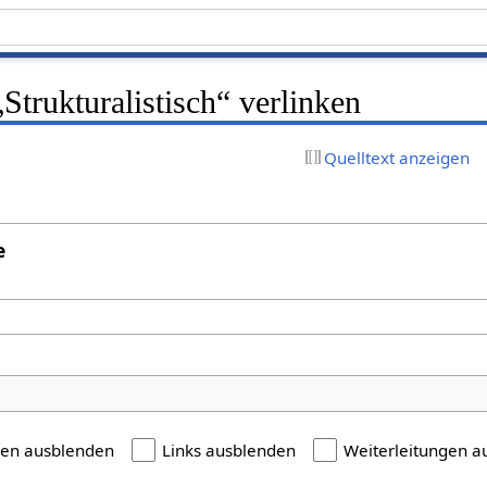
„Strukturalistisch“ verlinken
Quelltext anzeigen
e
gen ausblenden
Links ausblenden
Weiterleitungen a