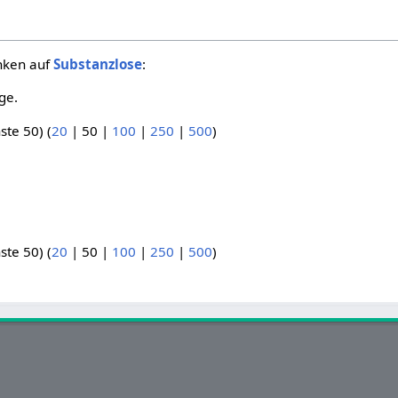
inken auf
Substanzlose
:
ge.
ste 50
) (
20
|
50
|
100
|
250
|
500
)
ste 50
) (
20
|
50
|
100
|
250
|
500
)