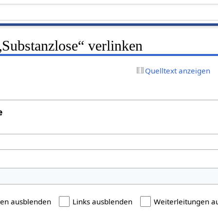
 „Substanzlose“ verlinken
Quelltext anzeigen
e
gen ausblenden
Links ausblenden
Weiterleitungen a