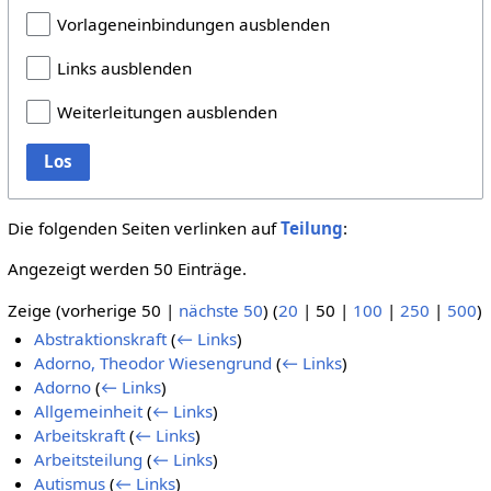
Vorlageneinbindungen ausblenden
Links ausblenden
Weiterleitungen ausblenden
Los
Die folgenden Seiten verlinken auf
Teilung
:
Angezeigt werden 50 Einträge.
Zeige (
vorherige 50
|
nächste 50
) (
20
|
50
|
100
|
250
|
500
)
Abstraktionskraft
(
← Links
)
Adorno, Theodor Wiesengrund
(
← Links
)
Adorno
(
← Links
)
Allgemeinheit
(
← Links
)
Arbeitskraft
(
← Links
)
Arbeitsteilung
(
← Links
)
Autismus
(
← Links
)