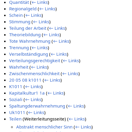
Quantität
(
← Links
)
Regionalgeld
(
← Links
)
Schein
(
← Links
)
Stimmung
(
← Links
)
Teilung der Arbeit
(
← Links
)
Theoriebildung
(
← Links
)
Tote Wahrnehmung
(
← Links
)
Trennung
(
← Links
)
Verselbständigung
(
← Links
)
Verteilungsgerechtigkeit
(
← Links
)
Wahrheit
(
← Links
)
Zwischenmenschlichkeit
(
← Links
)
20 05 08 k1011
(
← Links
)
K1011
(
← Links
)
Kapitalkultur1 1a
(
← Links
)
Soziali
(
← Links
)
Spaltungderwahrnehmung
(
← Links
)
Uk1011
(
← Links
)
Teilen
(Weiterleitungsseite)
(
← Links
)
Abstrakt menschlicher Sinn
(
← Links
)