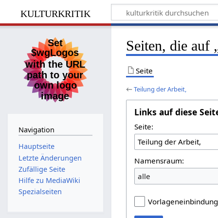
kulturkritik
Seiten, die auf 
Seite
←
Teilung der Arbeit,
Links auf diese Seit
Seite:
Navigation
Hauptseite
Letzte Änderungen
Namensraum:
Zufällige Seite
alle
Hilfe zu MediaWiki
Spezialseiten
Vorlageneinbindun