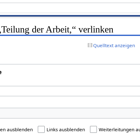
„Teilung der Arbeit,“ verlinken
Quelltext anzeigen
e
gen ausblenden
Links ausblenden
Weiterleitungen a