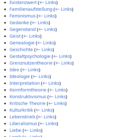
Existenzwert
(
← Links
)
Familienaufstellung
(
← Links
)
Feminismus
(
← Links
)
Gedanke
(
← Links
)
Gegenstand
(
← Links
)
Geist
(
← Links
)
Genealogie
(
← Links
)
Geschichte
(
← Links
)
Gestaltpsychologie
(
← Links
)
Grenznutzentheorie
(
← Links
)
Idee
(
← Links
)
Ideologie
(
← Links
)
Interpretation
(
← Links
)
Keimformtheorie
(
← Links
)
Konstruktivismus
(
← Links
)
Kritische Theorie
(
← Links
)
Kulturkritik
(
← Links
)
Lebenstrieb
(
← Links
)
Liberalismus
(
← Links
)
Liebe
(
← Links
)
Logik
(
← Links
)