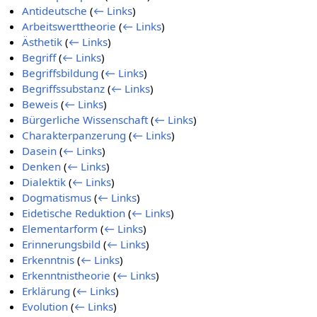
Antideutsche
(
← Links
)
Arbeitswerttheorie
(
← Links
)
Ästhetik
(
← Links
)
Begriff
(
← Links
)
Begriffsbildung
(
← Links
)
Begriffssubstanz
(
← Links
)
Beweis
(
← Links
)
Bürgerliche Wissenschaft
(
← Links
)
Charakterpanzerung
(
← Links
)
Dasein
(
← Links
)
Denken
(
← Links
)
Dialektik
(
← Links
)
Dogmatismus
(
← Links
)
Eidetische Reduktion
(
← Links
)
Elementarform
(
← Links
)
Erinnerungsbild
(
← Links
)
Erkenntnis
(
← Links
)
Erkenntnistheorie
(
← Links
)
Erklärung
(
← Links
)
Evolution
(
← Links
)