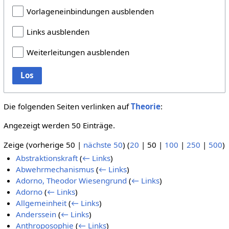
Vorlageneinbindungen ausblenden
Links ausblenden
Weiterleitungen ausblenden
Los
Die folgenden Seiten verlinken auf
Theorie
:
Angezeigt werden 50 Einträge.
Zeige (
vorherige 50
|
nächste 50
) (
20
|
50
|
100
|
250
|
500
)
Abstraktionskraft
(
← Links
)
Abwehrmechanismus
(
← Links
)
Adorno, Theodor Wiesengrund
(
← Links
)
Adorno
(
← Links
)
Allgemeinheit
(
← Links
)
Anderssein
(
← Links
)
Anthroposophie
(
← Links
)