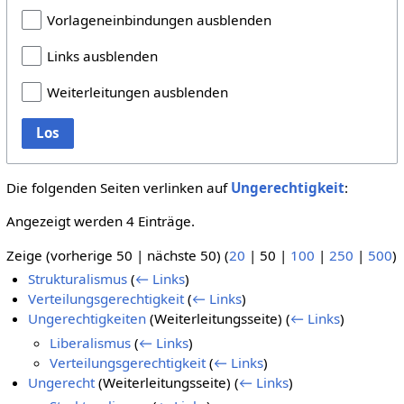
Vorlageneinbindungen ausblenden
Links ausblenden
Weiterleitungen ausblenden
Los
Die folgenden Seiten verlinken auf
Ungerechtigkeit
:
Angezeigt werden 4 Einträge.
Zeige (
vorherige 50
|
nächste 50
) (
20
|
50
|
100
|
250
|
500
)
Strukturalismus
(
← Links
)
Verteilungsgerechtigkeit
(
← Links
)
Ungerechtigkeiten
(Weiterleitungsseite)
(
← Links
)
Liberalismus
(
← Links
)
Verteilungsgerechtigkeit
(
← Links
)
Ungerecht
(Weiterleitungsseite)
(
← Links
)