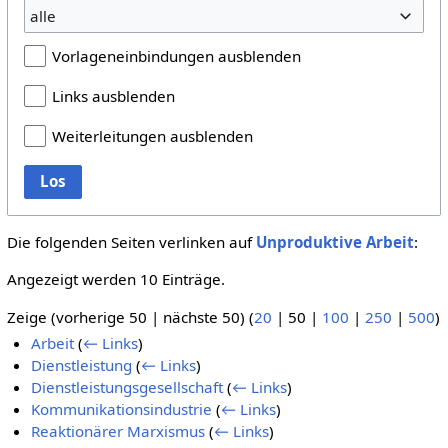
alle
Vorlageneinbindungen ausblenden
Links ausblenden
Weiterleitungen ausblenden
Los
Die folgenden Seiten verlinken auf
Unproduktive Arbeit
:
Angezeigt werden 10 Einträge.
Zeige (
vorherige 50
|
nächste 50
) (
20
|
50
|
100
|
250
|
500
)
Arbeit
(
← Links
)
Dienstleistung
(
← Links
)
Dienstleistungsgesellschaft
(
← Links
)
Kommunikationsindustrie
(
← Links
)
Reaktionärer Marxismus
(
← Links
)