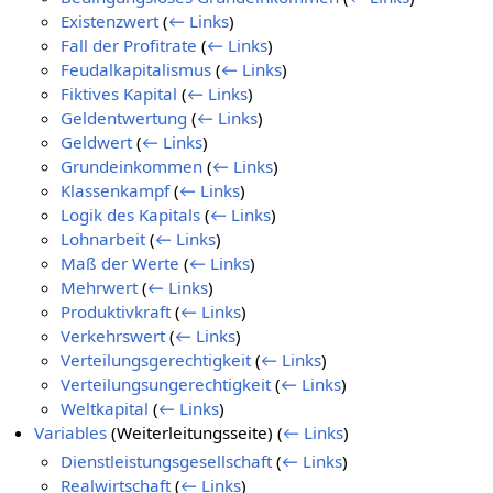
Existenzwert
(
← Links
)
Fall der Profitrate
(
← Links
)
Feudalkapitalismus
(
← Links
)
Fiktives Kapital
(
← Links
)
Geldentwertung
(
← Links
)
Geldwert
(
← Links
)
Grundeinkommen
(
← Links
)
Klassenkampf
(
← Links
)
Logik des Kapitals
(
← Links
)
Lohnarbeit
(
← Links
)
Maß der Werte
(
← Links
)
Mehrwert
(
← Links
)
Produktivkraft
(
← Links
)
Verkehrswert
(
← Links
)
Verteilungsgerechtigkeit
(
← Links
)
Verteilungsungerechtigkeit
(
← Links
)
Weltkapital
(
← Links
)
Variables
(Weiterleitungsseite)
(
← Links
)
Dienstleistungsgesellschaft
(
← Links
)
Realwirtschaft
(
← Links
)