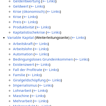
Geldentwertung
(
← Links
)
Geldwert
(
← Links
)
Krise (ökonomisch)
(
← Links
)
Krise
(
← Links
)
Preis
(
← Links
)
Produktivität
(
← Links
)
Kapitalistischekrise
(
← Links
)
Variable Kapital
(Weiterleitungsseite)
(
← Links
)
Arbeitskraft
(
← Links
)
Arbeitslohn
(
← Links
)
Automation
(
← Links
)
Bedingungsloses Grundeinkommen
(
← Links
)
Existenzwert
(
← Links
)
Fall der Profitrate
(
← Links
)
Familie
(
← Links
)
Giralgeldschöpfung
(
← Links
)
Imperialismus
(
← Links
)
Lohnarbeit
(
← Links
)
Maschine
(
← Links
)
Mehrarbeit
(
← Links
)