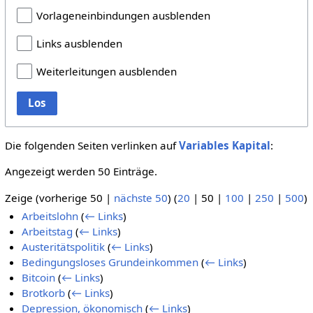
Vorlageneinbindungen ausblenden
Links ausblenden
Weiterleitungen ausblenden
Los
Die folgenden Seiten verlinken auf
Variables Kapital
:
Angezeigt werden 50 Einträge.
Zeige (
vorherige 50
|
nächste 50
) (
20
|
50
|
100
|
250
|
500
)
Arbeitslohn
(
← Links
)
Arbeitstag
(
← Links
)
Austeritätspolitik
(
← Links
)
Bedingungsloses Grundeinkommen
(
← Links
)
Bitcoin
(
← Links
)
Brotkorb
(
← Links
)
Depression, ökonomisch
(
← Links
)