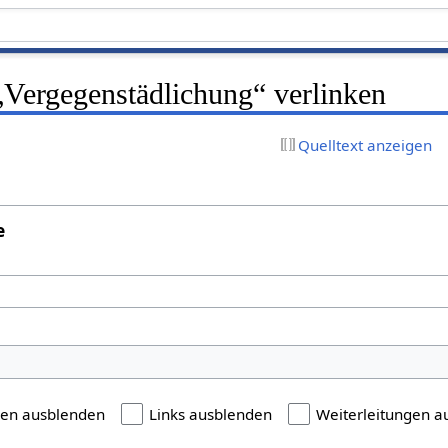
 „Vergegenstädlichung“ verlinken
Quelltext anzeigen
e
gen ausblenden
Links ausblenden
Weiterleitungen a