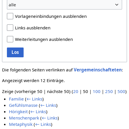
alle
Vorlageneinbindungen ausblenden
Links ausblenden
Weiterleitungen ausblenden
Los
Die folgenden Seiten verlinken auf
Vergemeinschafteten
:
Angezeigt werden 12 Einträge.
Zeige (
vorherige 50
|
nächste 50
) (
20
|
50
|
100
|
250
|
500
)
Familie
(
← Links
)
Gefühlsmasse
(
← Links
)
Hörigkeit
(
← Links
)
Menschenpark
(
← Links
)
Metaphysik
(
← Links
)