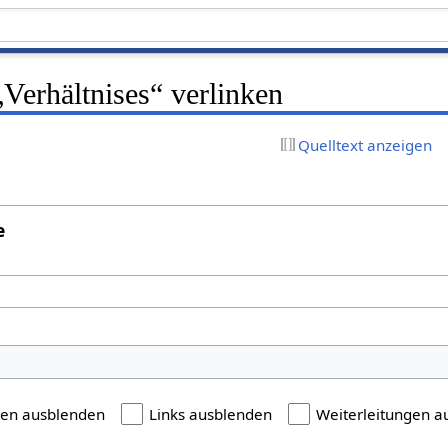
 „Verhältnises“ verlinken
Quelltext anzeigen
e
gen ausblenden
Links ausblenden
Weiterleitungen a