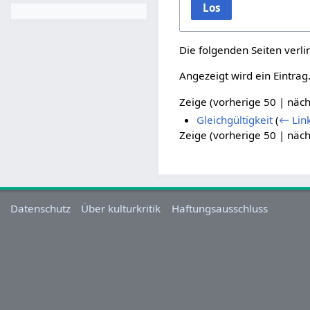
Los
Die folgenden Seiten verl
Angezeigt wird ein Eintrag
Zeige (
vorherige 50
|
näch
Gleichgültigkeit
(
← Lin
Zeige (
vorherige 50
|
näch
Datenschutz
Über kulturkritik
Haftungsausschluss