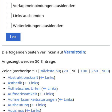
Vorlageneinbindungen ausblenden
Links ausblenden
Weiterleitungen ausblenden
Los
Die folgenden Seiten verlinken auf
Vermitteln
:
Angezeigt werden 50 Einträge.
Zeige (
vorherige 50
|
nächste 50
) (
20
|
50
|
100
|
250
|
500
)
Abstraktionskraft
(
← Links
)
Ästhetik
(
← Links
)
Ästhetisches Urteil
(
← Links
)
Aufmerksamkeit
(
← Links
)
Aufmerksamkeitsstörungen
(
← Links
)
Ausbeutung
(
← Links
)
Autismus
(
← Links
)