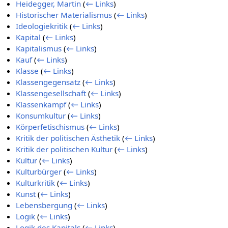
Heidegger, Martin
(
← Links
)
Historischer Materialismus
(
← Links
)
Ideologiekritik
(
← Links
)
Kapital
(
← Links
)
Kapitalismus
(
← Links
)
Kauf
(
← Links
)
Klasse
(
← Links
)
Klassengegensatz
(
← Links
)
Klassengesellschaft
(
← Links
)
Klassenkampf
(
← Links
)
Konsumkultur
(
← Links
)
Körperfetischismus
(
← Links
)
Kritik der politischen Ästhetik
(
← Links
)
Kritik der politischen Kultur
(
← Links
)
Kultur
(
← Links
)
Kulturbürger
(
← Links
)
Kulturkritik
(
← Links
)
Kunst
(
← Links
)
Lebensbergung
(
← Links
)
Logik
(
← Links
)
Logik des Kapitals
(
← Links
)