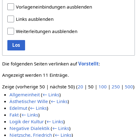
Vorlageneinbindungen ausblenden
Links ausblenden
Weiterleitungen ausblenden
Los
Die folgenden Seiten verlinken auf
Vorstellt
:
Angezeigt werden 11 Einträge.
Zeige (
vorherige 50
|
nächste 50
) (
20
|
50
|
100
|
250
|
500
)
Allgemeinheit
(
← Links
)
Ästhetischer Wille
(
← Links
)
Edelmut
(
← Links
)
Fakt
(
← Links
)
Logik der Kultur
(
← Links
)
Negative Dialektik
(
← Links
)
Nietzsche, Friedrich
(
← Links
)