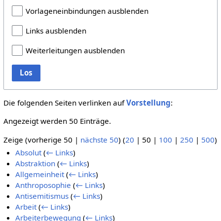
Vorlageneinbindungen ausblenden
Links ausblenden
Weiterleitungen ausblenden
Los
Die folgenden Seiten verlinken auf
Vorstellung
:
Angezeigt werden 50 Einträge.
Zeige (
vorherige 50
|
nächste 50
) (
20
|
50
|
100
|
250
|
500
)
Absolut
(
← Links
)
Abstraktion
(
← Links
)
Allgemeinheit
(
← Links
)
Anthroposophie
(
← Links
)
Antisemitismus
(
← Links
)
Arbeit
(
← Links
)
Arbeiterbewegung
(
← Links
)