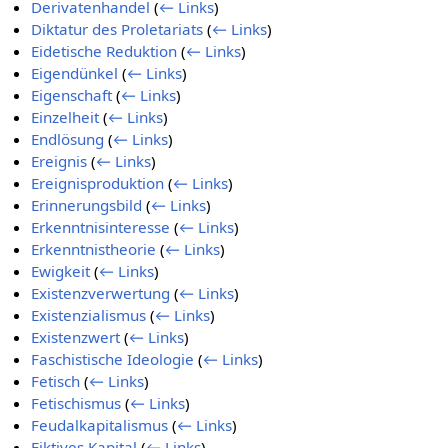
Derivatenhandel
(
← Links
)
Diktatur des Proletariats
(
← Links
)
Eidetische Reduktion
(
← Links
)
Eigendünkel
(
← Links
)
Eigenschaft
(
← Links
)
Einzelheit
(
← Links
)
Endlösung
(
← Links
)
Ereignis
(
← Links
)
Ereignisproduktion
(
← Links
)
Erinnerungsbild
(
← Links
)
Erkenntnisinteresse
(
← Links
)
Erkenntnistheorie
(
← Links
)
Ewigkeit
(
← Links
)
Existenzverwertung
(
← Links
)
Existenzialismus
(
← Links
)
Existenzwert
(
← Links
)
Faschistische Ideologie
(
← Links
)
Fetisch
(
← Links
)
Fetischismus
(
← Links
)
Feudalkapitalismus
(
← Links
)
Fiktives Kapital
(
← Links
)