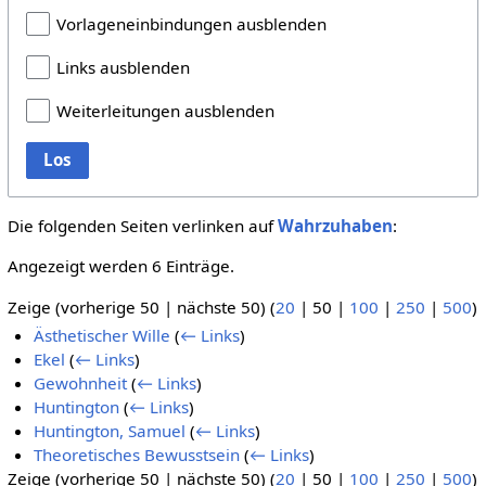
Vorlageneinbindungen ausblenden
Links ausblenden
Weiterleitungen ausblenden
Los
Die folgenden Seiten verlinken auf
Wahrzuhaben
:
Angezeigt werden 6 Einträge.
Zeige (
vorherige 50
|
nächste 50
) (
20
|
50
|
100
|
250
|
500
)
Ästhetischer Wille
(
← Links
)
Ekel
(
← Links
)
Gewohnheit
(
← Links
)
Huntington
(
← Links
)
Huntington, Samuel
(
← Links
)
Theoretisches Bewusstsein
(
← Links
)
Zeige (
vorherige 50
|
nächste 50
) (
20
|
50
|
100
|
250
|
500
)