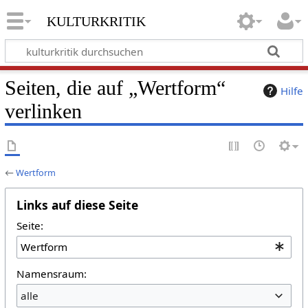
kulturkritik
Seiten, die auf „Wertform“
Hilfe
verlinken
←
Wertform
Links auf diese Seite
Seite:
Namensraum:
alle