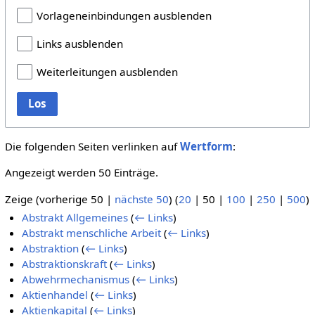
Vorlageneinbindungen ausblenden
Links ausblenden
Weiterleitungen ausblenden
Los
Die folgenden Seiten verlinken auf
Wertform
:
Angezeigt werden 50 Einträge.
Zeige (
vorherige 50
|
nächste 50
) (
20
|
50
|
100
|
250
|
500
)
Abstrakt Allgemeines
(
← Links
)
Abstrakt menschliche Arbeit
(
← Links
)
Abstraktion
(
← Links
)
Abstraktionskraft
(
← Links
)
Abwehrmechanismus
(
← Links
)
Aktienhandel
(
← Links
)
Aktienkapital
(
← Links
)