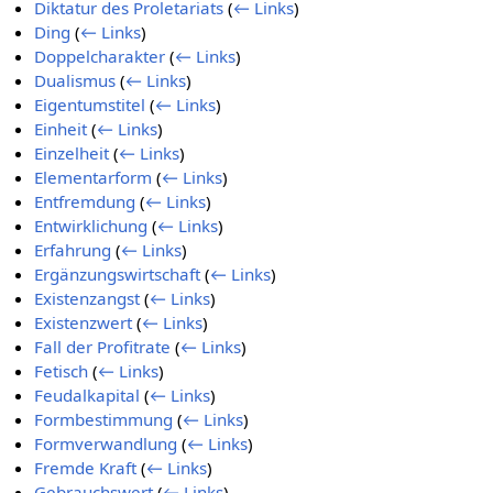
Diktatur des Proletariats
(
← Links
)
Ding
(
← Links
)
Doppelcharakter
(
← Links
)
Dualismus
(
← Links
)
Eigentumstitel
(
← Links
)
Einheit
(
← Links
)
Einzelheit
(
← Links
)
Elementarform
(
← Links
)
Entfremdung
(
← Links
)
Entwirklichung
(
← Links
)
Erfahrung
(
← Links
)
Ergänzungswirtschaft
(
← Links
)
Existenzangst
(
← Links
)
Existenzwert
(
← Links
)
Fall der Profitrate
(
← Links
)
Fetisch
(
← Links
)
Feudalkapital
(
← Links
)
Formbestimmung
(
← Links
)
Formverwandlung
(
← Links
)
Fremde Kraft
(
← Links
)
Gebrauchswert
(
← Links
)