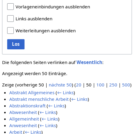
Vorlageneinbindungen ausblenden
Links ausblenden
Weiterleitungen ausblenden
Los
Die folgenden Seiten verlinken auf
Wesentlich
:
Angezeigt werden 50 Einträge.
Zeige (
vorherige 50
|
nächste 50
) (
20
|
50
|
100
|
250
|
500
)
Abstrakt Allgemeines
(
← Links
)
Abstrakt menschliche Arbeit
(
← Links
)
Abstraktionskraft
(
← Links
)
Abwesenheit
(
← Links
)
Allgemeinheit
(
← Links
)
Anwesenheit
(
← Links
)
Arbeit
(
← Links
)