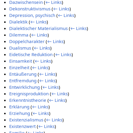
Dazwischensein
(
← Links
)
Dekonstruktivismus
(
← Links
)
Depression, psychisch
(
← Links
)
Dialektik
(
← Links
)
Dialektischer Materialismus
(
← Links
)
Dilemma
(
← Links
)
Doppelcharakter
(
← Links
)
Dualismus
(
← Links
)
Eidetische Reduktion
(
← Links
)
Einsamkeit
(
← Links
)
Einzelheit
(
← Links
)
Entäußerung
(
← Links
)
Entfremdung
(
← Links
)
Entwirklichung
(
← Links
)
Ereignisproduktion
(
← Links
)
Erkenntnistheorie
(
← Links
)
Erklärung
(
← Links
)
Erziehung
(
← Links
)
Existenzialismus
(
← Links
)
Existenzwert
(
← Links
)
Familie
(
← Links
)