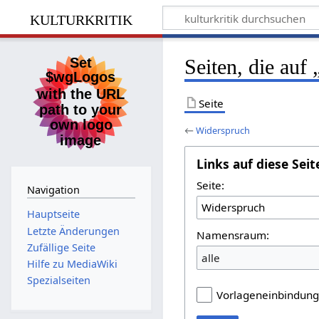
kulturkritik
Seiten, die auf
Seite
←
Widerspruch
Links auf diese Seit
Seite:
Navigation
Hauptseite
Letzte Änderungen
Namensraum:
Zufällige Seite
alle
Hilfe zu MediaWiki
Spezialseiten
Vorlageneinbindun