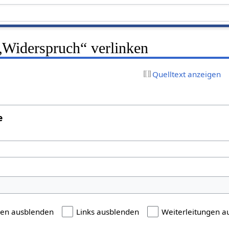
 „Widerspruch“ verlinken
Quelltext anzeigen
e
gen ausblenden
Links ausblenden
Weiterleitungen a