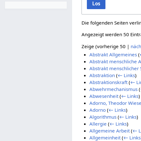
Los
Die folgenden Seiten verl
Angezeigt werden 50 Eintr
Zeige (
vorherige 50
|
näch
Abstrakt Allgemeines
(
Abstrakt menschliche A
Abstrakt menschlicher 
Abstraktion
(
← Links
)
Abstraktionskraft
(
← Li
Abwehrmechanismus
(
Abwesenheit
(
← Links
)
Adorno, Theodor Wies
Adorno
(
← Links
)
Algorithmus
(
← Links
)
Allergie
(
← Links
)
Allgemeine Arbeit
(
← L
Allgemeinheit
(
← Links