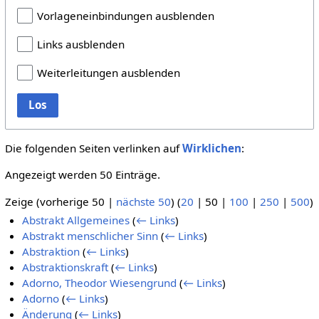
Vorlageneinbindungen ausblenden
Links ausblenden
Weiterleitungen ausblenden
Los
Die folgenden Seiten verlinken auf
Wirklichen
:
Angezeigt werden 50 Einträge.
Zeige (
vorherige 50
|
nächste 50
) (
20
|
50
|
100
|
250
|
500
)
Abstrakt Allgemeines
(
← Links
)
Abstrakt menschlicher Sinn
(
← Links
)
Abstraktion
(
← Links
)
Abstraktionskraft
(
← Links
)
Adorno, Theodor Wiesengrund
(
← Links
)
Adorno
(
← Links
)
Änderung
(
← Links
)