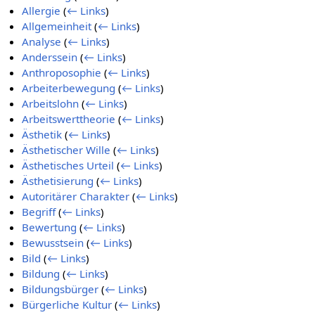
Allergie
(
← Links
)
Allgemeinheit
(
← Links
)
Analyse
(
← Links
)
Anderssein
(
← Links
)
Anthroposophie
(
← Links
)
Arbeiterbewegung
(
← Links
)
Arbeitslohn
(
← Links
)
Arbeitswerttheorie
(
← Links
)
Ästhetik
(
← Links
)
Ästhetischer Wille
(
← Links
)
Ästhetisches Urteil
(
← Links
)
Ästhetisierung
(
← Links
)
Autoritärer Charakter
(
← Links
)
Begriff
(
← Links
)
Bewertung
(
← Links
)
Bewusstsein
(
← Links
)
Bild
(
← Links
)
Bildung
(
← Links
)
Bildungsbürger
(
← Links
)
Bürgerliche Kultur
(
← Links
)