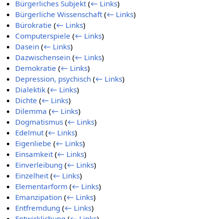
Bürgerliches Subjekt
(
← Links
)
Bürgerliche Wissenschaft
(
← Links
)
Bürokratie
(
← Links
)
Computerspiele
(
← Links
)
Dasein
(
← Links
)
Dazwischensein
(
← Links
)
Demokratie
(
← Links
)
Depression, psychisch
(
← Links
)
Dialektik
(
← Links
)
Dichte
(
← Links
)
Dilemma
(
← Links
)
Dogmatismus
(
← Links
)
Edelmut
(
← Links
)
Eigenliebe
(
← Links
)
Einsamkeit
(
← Links
)
Einverleibung
(
← Links
)
Einzelheit
(
← Links
)
Elementarform
(
← Links
)
Emanzipation
(
← Links
)
Entfremdung
(
← Links
)
Entwirklichung
(
← Links
)