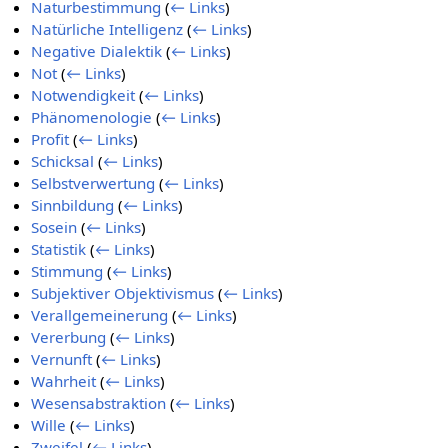
Naturbestimmung
(
← Links
)
Natürliche Intelligenz
(
← Links
)
Negative Dialektik
(
← Links
)
Not
(
← Links
)
Notwendigkeit
(
← Links
)
Phänomenologie
(
← Links
)
Profit
(
← Links
)
Schicksal
(
← Links
)
Selbstverwertung
(
← Links
)
Sinnbildung
(
← Links
)
Sosein
(
← Links
)
Statistik
(
← Links
)
Stimmung
(
← Links
)
Subjektiver Objektivismus
(
← Links
)
Verallgemeinerung
(
← Links
)
Vererbung
(
← Links
)
Vernunft
(
← Links
)
Wahrheit
(
← Links
)
Wesensabstraktion
(
← Links
)
Wille
(
← Links
)
Zweifel
(
← Links
)