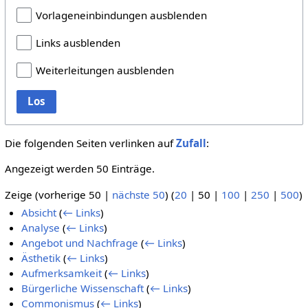
Vorlageneinbindungen ausblenden
Links ausblenden
Weiterleitungen ausblenden
Los
Die folgenden Seiten verlinken auf
Zufall
:
Angezeigt werden 50 Einträge.
Zeige (
vorherige 50
|
nächste 50
) (
20
|
50
|
100
|
250
|
500
)
Absicht
(
← Links
)
Analyse
(
← Links
)
Angebot und Nachfrage
(
← Links
)
Ästhetik
(
← Links
)
Aufmerksamkeit
(
← Links
)
Bürgerliche Wissenschaft
(
← Links
)
Commonismus
(
← Links
)