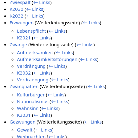
Zwiespalt
(
← Links
)
K2030
(
← Links
)
K2032
(
← Links
)
Erzwungen
(Weiterleitungsseite)
(
← Links
)
Lebenspflicht
(
← Links
)
K2021
(
← Links
)
Zwänge
(Weiterleitungsseite)
(
← Links
)
Aufmerksamkeit
(
← Links
)
Aufmerksamkeitsstörungen
(
← Links
)
Verdrängung
(
← Links
)
K2032
(
← Links
)
Verdraengung
(
← Links
)
Zwanghaften
(Weiterleitungsseite)
(
← Links
)
Kulturbürger
(
← Links
)
Nationalismus
(
← Links
)
Wahnsinn
(
← Links
)
K3031
(
← Links
)
Gezwungen
(Weiterleitungsseite)
(
← Links
)
Gewalt
(
← Links
)
Weihnachten
(
← Links
)