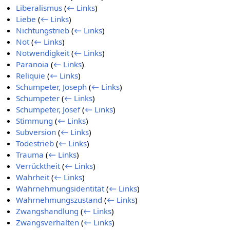
Liberalismus
(
← Links
)
Liebe
(
← Links
)
Nichtungstrieb
(
← Links
)
Not
(
← Links
)
Notwendigkeit
(
← Links
)
Paranoia
(
← Links
)
Reliquie
(
← Links
)
Schumpeter, Joseph
(
← Links
)
Schumpeter
(
← Links
)
Schumpeter, Josef
(
← Links
)
Stimmung
(
← Links
)
Subversion
(
← Links
)
Todestrieb
(
← Links
)
Trauma
(
← Links
)
Verrücktheit
(
← Links
)
Wahrheit
(
← Links
)
Wahrnehmungsidentität
(
← Links
)
Wahrnehmungszustand
(
← Links
)
Zwangshandlung
(
← Links
)
Zwangsverhalten
(
← Links
)