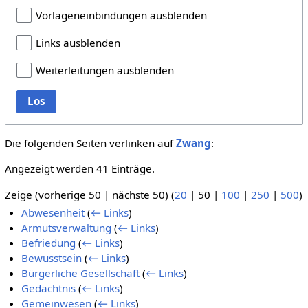
Vorlageneinbindungen ausblenden
Links ausblenden
Weiterleitungen ausblenden
Los
Die folgenden Seiten verlinken auf
Zwang
:
Angezeigt werden 41 Einträge.
Zeige (
vorherige 50
|
nächste 50
) (
20
|
50
|
100
|
250
|
500
)
Abwesenheit
(
← Links
)
Armutsverwaltung
(
← Links
)
Befriedung
(
← Links
)
Bewusstsein
(
← Links
)
Bürgerliche Gesellschaft
(
← Links
)
Gedächtnis
(
← Links
)
Gemeinwesen
(
← Links
)