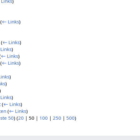
Links
)
(
← Links
)
(
← Links
)
Links
)
(
← Links
)
(
← Links
)
inks
)
nks
)
)
Links
)
t
(
← Links
)
ten
(
← Links
)
ste 50
) (
20
|
50
|
100
|
250
|
500
)