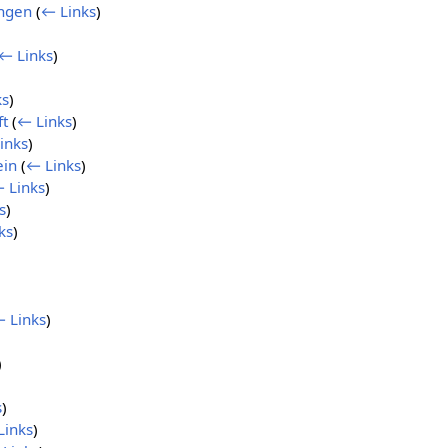
ngen
(
← Links
)
← Links
)
ks
)
ft
(
← Links
)
inks
)
ein
(
← Links
)
 Links
)
s
)
ks
)
 Links
)
)
s
)
Links
)