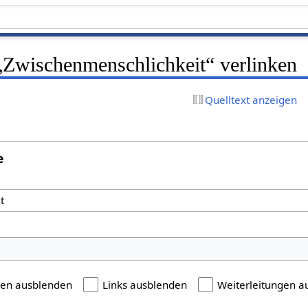
 „Zwischenmenschlichkeit“ verlinken
Quelltext anzeigen
e
gen ausblenden
Links ausblenden
Weiterleitungen a