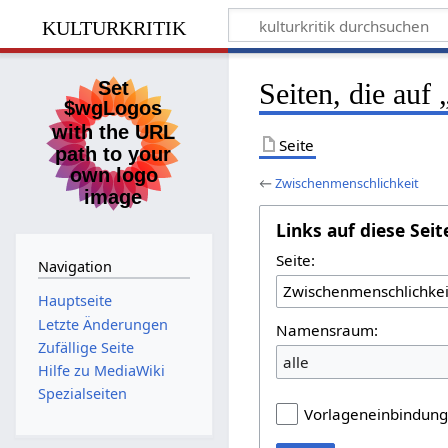
kulturkritik
Seiten, die auf
Seite
←
Zwischenmenschlichkeit
Links auf diese Seit
Seite:
Navigation
Hauptseite
Letzte Änderungen
Namensraum:
Zufällige Seite
alle
Hilfe zu MediaWiki
Spezialseiten
Vorlageneinbindun