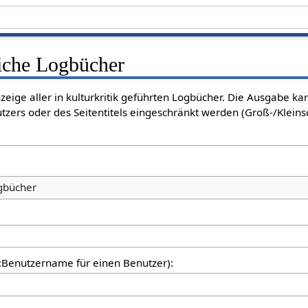
liche Logbücher
nzeige aller in kulturkritik geführten Logbücher. Die Ausgabe k
tzers oder des Seitentitels eingeschränkt werden (Groß-/Klein
ogbücher
er:Benutzername für einen Benutzer):