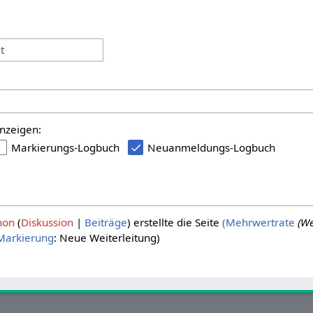
:
t
nzeigen:
Markierungs-Logbuch
Neuanmeldungs-Logbuch
hon
Diskussion
Beiträge
erstellte die Seite
(Mehrwertrate
(We
Markierung
:
Neue Weiterleitung