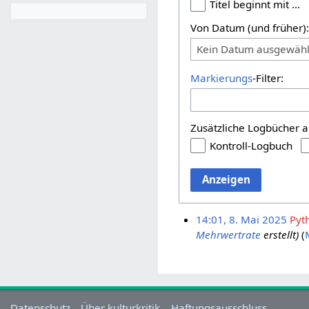
Titel beginnt mit …
Von Datum (und früher)
Kein Datum ausgewähl
Markierungs
-Filter:
Zusätzliche Logbücher a
Kontroll-Logbuch
Anzeigen
14:01, 8. Mai 2025
Pyt
Mehrwertrate
erstellt)
Datenschutz
Über kulturkritik
Haftungsausschluss