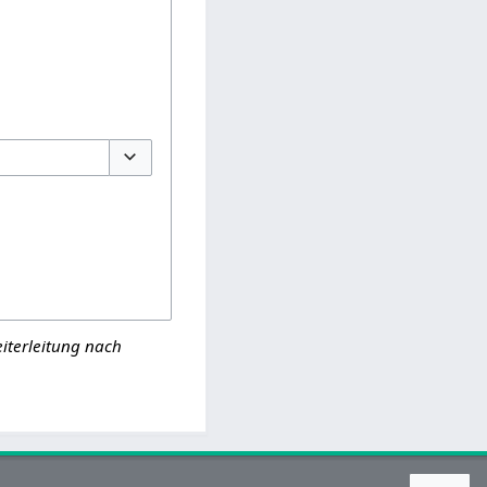
Optionen umschalten
iterleitung nach