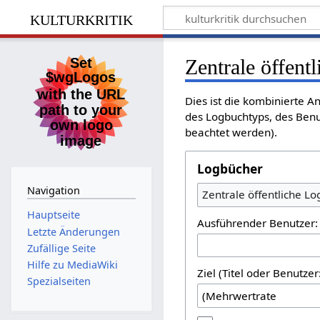
kulturkritik
Zentrale öffent
Dies ist die kombinierte A
des Logbuchtyps, des Benu
beachtet werden).
Logbücher
Navigation
Zentrale öffentliche L
Hauptseite
Ausführender Benutzer:
Letzte Änderungen
Zufällige Seite
Hilfe zu MediaWiki
Ziel (Titel oder Benutz
Spezialseiten