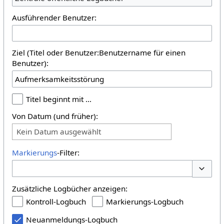
Ausführender Benutzer:
Ziel (Titel oder Benutzer:Benutzername für einen
Benutzer):
Titel beginnt mit …
Von Datum (und früher):
Kein Datum ausgewählt
Markierungs
-Filter:
Optione
Zusätzliche Logbücher anzeigen:
Kontroll-Logbuch
Markierungs-Logbuch
Neuanmeldungs-Logbuch