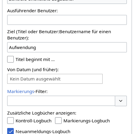
Ausführender Benutzer:
Ziel (Titel oder Benutzer:Benutzername für einen
Benutzer):
Titel beginnt mit …
Von Datum (und früher):
Kein Datum ausgewählt
Markierungs
-Filter:
Optione
Zusätzliche Logbücher anzeigen:
Kontroll-Logbuch
Markierungs-Logbuch
Neuanmeldungs-Logbuch