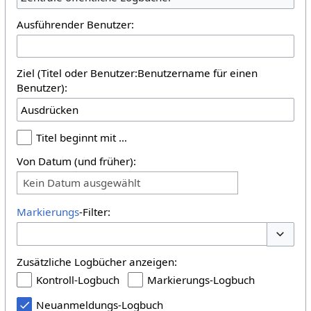
Ausführender Benutzer:
Ziel (Titel oder Benutzer:Benutzername für einen
Benutzer):
Titel beginnt mit …
Von Datum (und früher):
Kein Datum ausgewählt
Markierungs
-Filter:
Optione
Zusätzliche Logbücher anzeigen:
Kontroll-Logbuch
Markierungs-Logbuch
Neuanmeldungs-Logbuch