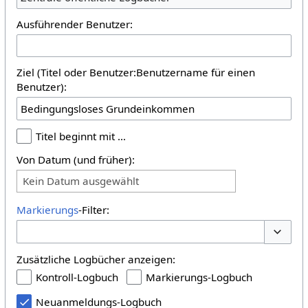
Ausführender Benutzer:
Ziel (Titel oder Benutzer:Benutzername für einen
Benutzer):
Titel beginnt mit …
Von Datum (und früher):
Kein Datum ausgewählt
Markierungs
-Filter:
Optione
Zusätzliche Logbücher anzeigen:
Kontroll-Logbuch
Markierungs-Logbuch
Neuanmeldungs-Logbuch