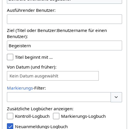
Ausführender Benutzer:
Ziel (Titel oder Benutzer:Benutzername für einen
Benutzer):
Titel beginnt mit …
Von Datum (und früher):
Kein Datum ausgewählt
Markierungs
-Filter:
Optione
Zusätzliche Logbücher anzeigen:
Kontroll-Logbuch
Markierungs-Logbuch
Neuanmeldungs-Logbuch