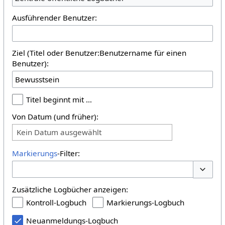
Ausführender Benutzer:
Ziel (Titel oder Benutzer:Benutzername für einen
Benutzer):
Titel beginnt mit …
Von Datum (und früher):
Kein Datum ausgewählt
Markierungs
-Filter:
Optione
Zusätzliche Logbücher anzeigen:
Kontroll-Logbuch
Markierungs-Logbuch
Neuanmeldungs-Logbuch