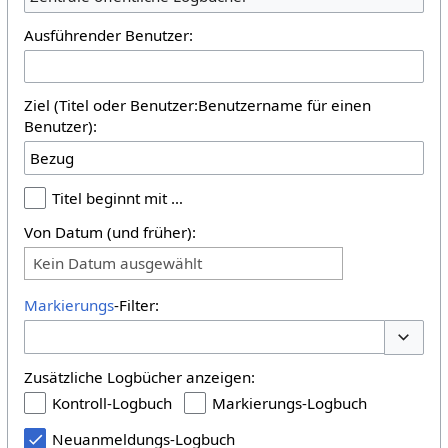
Ausführender Benutzer:
Ziel (Titel oder Benutzer:Benutzername für einen
Benutzer):
Titel beginnt mit …
Von Datum (und früher):
Kein Datum ausgewählt
Markierungs
-Filter:
Optione
Zusätzliche Logbücher anzeigen:
Kontroll-Logbuch
Markierungs-Logbuch
Neuanmeldungs-Logbuch