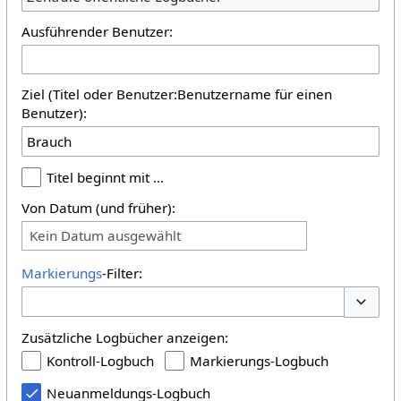
Ausführender Benutzer:
Ziel (Titel oder Benutzer:Benutzername für einen
Benutzer):
Titel beginnt mit …
Von Datum (und früher):
Kein Datum ausgewählt
Markierungs
-Filter:
Optione
Zusätzliche Logbücher anzeigen:
Kontroll-Logbuch
Markierungs-Logbuch
Neuanmeldungs-Logbuch