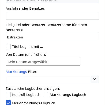
Ausführender Benutzer:
Ziel (Titel oder Benutzer:Benutzername für einen
Benutzer):
Titel beginnt mit …
Von Datum (und früher):
Kein Datum ausgewählt
Markierungs
-Filter:
Optione
Zusätzliche Logbücher anzeigen:
Kontroll-Logbuch
Markierungs-Logbuch
Neuanmeldungs-Logbuch