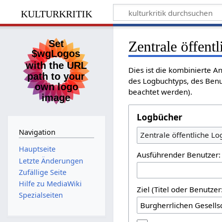
kulturkritik
Zentrale öffent
Dies ist die kombinierte A
des Logbuchtyps, des Benu
beachtet werden).
Logbücher
Navigation
Zentrale öffentliche L
Hauptseite
Ausführender Benutzer:
Letzte Änderungen
Zufällige Seite
Hilfe zu MediaWiki
Ziel (Titel oder Benutz
Spezialseiten