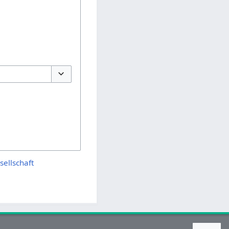
Optionen umschalten
sellschaft