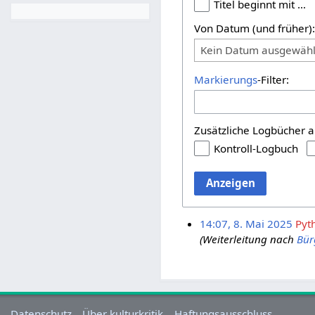
Titel beginnt mit …
Von Datum (und früher)
Kein Datum ausgewähl
Markierungs
-Filter:
Zusätzliche Logbücher a
Kontroll-Logbuch
Anzeigen
14:07, 8. Mai 2025
Pyt
(Weiterleitung nach
Bür
Datenschutz
Über kulturkritik
Haftungsausschluss