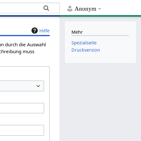
Anonym
Hilfe
Mehr
Spezialseite
ann durch die Auswahl
Druckversion
schreibung muss