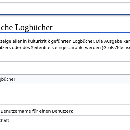
liche Logbücher
nzeige aller in kulturkritik geführten Logbücher. Die Ausgabe k
tzers oder des Seitentitels eingeschränkt werden (Groß-/Klein
ogbücher
er:Benutzername für einen Benutzer):