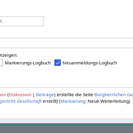
:
t
nzeigen:
Markierungs-Logbuch
Neuanmeldungs-Logbuch
hon
Diskussion
Beiträge
erstellte die Seite
Burgherrlichen Ge
gerliche Gesellschaft
erstellt)
Markierung
:
Neue Weiterleitung