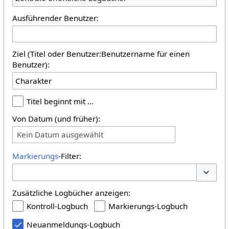
Ausführender Benutzer:
Ziel (Titel oder Benutzer:Benutzername für einen
Benutzer):
Titel beginnt mit …
Von Datum (und früher):
Kein Datum ausgewählt
Markierungs
-Filter:
Optione
Zusätzliche Logbücher anzeigen:
Kontroll-Logbuch
Markierungs-Logbuch
Neuanmeldungs-Logbuch