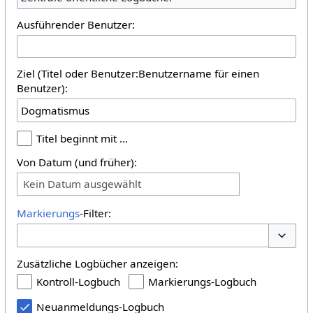
Ausführender Benutzer:
Ziel (Titel oder Benutzer:Benutzername für einen
Benutzer):
Titel beginnt mit …
Von Datum (und früher):
Kein Datum ausgewählt
Markierungs
-Filter:
Optione
Zusätzliche Logbücher anzeigen:
Kontroll-Logbuch
Markierungs-Logbuch
Neuanmeldungs-Logbuch