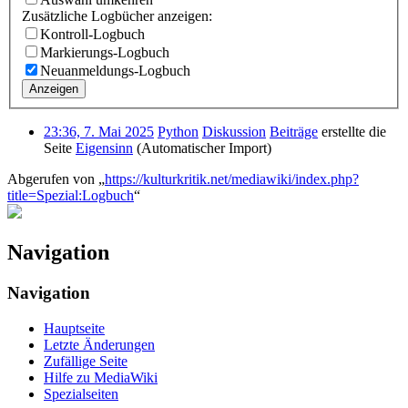
Zusätzliche Logbücher anzeigen:
Kontroll-Logbuch
Markierungs-Logbuch
Neuanmeldungs-Logbuch
Anzeigen
23:36, 7. Mai 2025
Python
Diskussion
Beiträge
erstellte die
Seite
Eigensinn
(Automatischer Import)
Abgerufen von „
https://kulturkritik.net/mediawiki/index.php?
title=Spezial:Logbuch
“
Navigation
Navigation
Hauptseite
Letzte Änderungen
Zufällige Seite
Hilfe zu MediaWiki
Spezialseiten