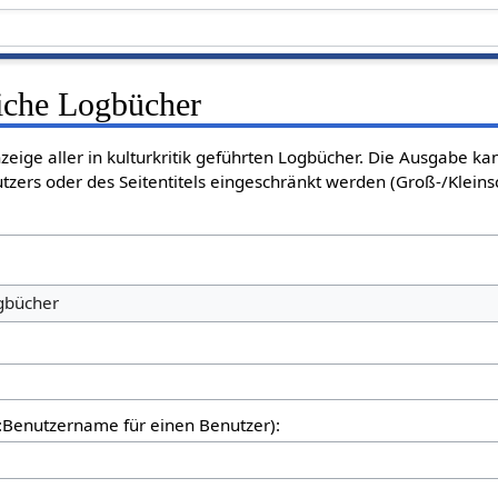
liche Logbücher
nzeige aller in kulturkritik geführten Logbücher. Die Ausgabe k
tzers oder des Seitentitels eingeschränkt werden (Groß-/Klein
ogbücher
er:Benutzername für einen Benutzer):