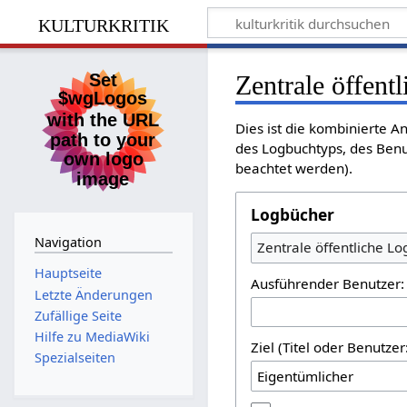
kulturkritik
Zentrale öffent
Dies ist die kombinierte A
des Logbuchtyps, des Benu
beachtet werden).
Logbücher
Navigation
Zentrale öffentliche L
Hauptseite
Ausführender Benutzer:
Letzte Änderungen
Zufällige Seite
Hilfe zu MediaWiki
Ziel (Titel oder Benutz
Spezialseiten