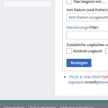
Titel beginnt mit …
Von Datum (und früher)
Kein Datum ausgewähl
Markierungs
-Filter:
Zusätzliche Logbücher a
Kontroll-Logbuch
Anzeigen
19:23, 8. Mai 2025
Pyt
Eigentum
erstellt)
Mark
Datenschutz
Über kulturkritik
Haftungsausschluss