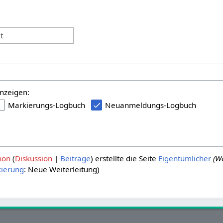
:
t
nzeigen:
Markierungs-Logbuch
Neuanmeldungs-Logbuch
hon
Diskussion
Beiträge
erstellte die Seite
Eigentümlicher
(W
ierung
:
Neue Weiterleitung