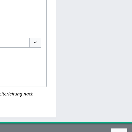
Optionen umschalten
eiterleitung nach